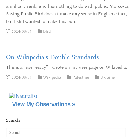
a military rank, and has nothing to do with public. Moreover,
Saving Public Bird doesn’t make any sense in English either,
but I still wanted to make this pun.
2024/08/31
Bird
On Wikipedia's Double Standards
This is a “user essay” I wrote on my user page on Wikipedia.
2024/08/01
Wikipedia
Palestine
Ukraine
View My Observations »
Search