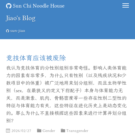
Sun Chi Noodle House
Jiao's Blog
sun-jiao
竞技体育应该被废除
我认为竞技体育的分性别组别非常奇怪。影响人类体育能
力的因素有非常多，为什么只有性别（以及残疾状况和少
数项目中的体重）被广泛地用来划分组别，而且生物学性
别（sex，在最狭义的定义下指配子）本身与体育能力无
关，而是激素、肌肉、骨骼密度等一些存在性别二型性的
特征与体育能力有关，这些特征在进化历史上是动态变化
的。那么为什么不直接根据这些因素来进行计算并划分组
别？
2026/02/27
Gender
Transgender